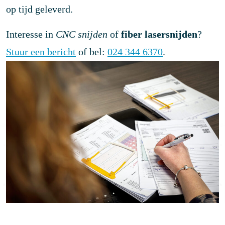
op tijd geleverd.
Interesse in
CNC snijden
of
fiber lasersnijden
?
Stuur een bericht
of bel:
024 344 6370
.